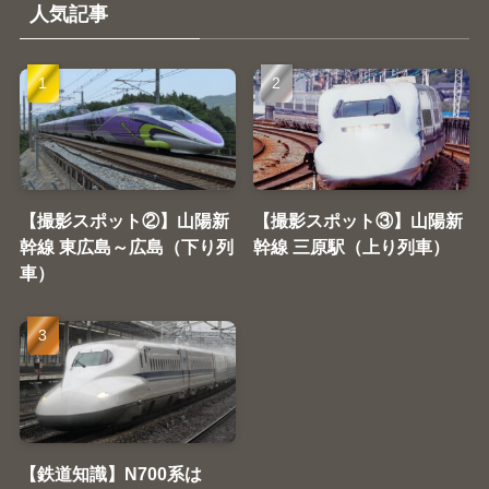
ー
人気記事
【撮影スポット②】山陽新
【撮影スポット③】山陽新
幹線 東広島～広島（下り列
幹線 三原駅（上り列車）
車）
【鉄道知識】N700系は