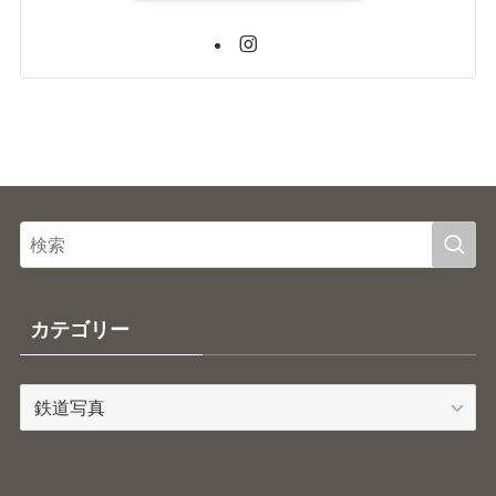
カテゴリー
カ
テ
ゴ
リ