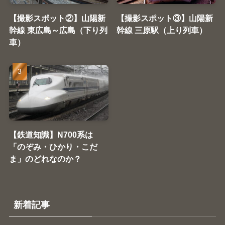
【撮影スポット②】山陽新
【撮影スポット③】山陽新
幹線 東広島～広島（下り列
幹線 三原駅（上り列車）
車）
【鉄道知識】N700系は
「のぞみ・ひかり・こだ
ま」のどれなのか？
新着記事