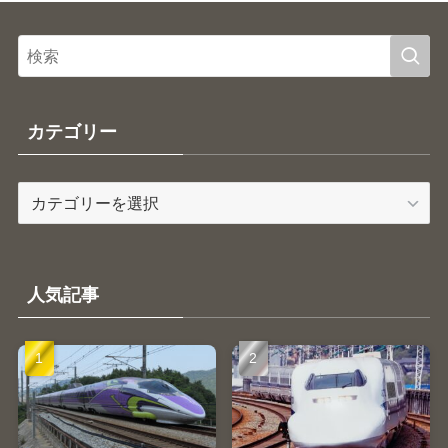
カテゴリー
カ
テ
ゴ
リ
ー
人気記事