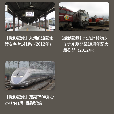
【撮影記録】九州鉄道記念
【撮影記録】北九州貨物タ
館＆キヤ141系（2012年）
ーミナル駅開業10周年記念
一般公開（2012年）
【撮影記録】定期”500系ひ
かり441号”撮影記録