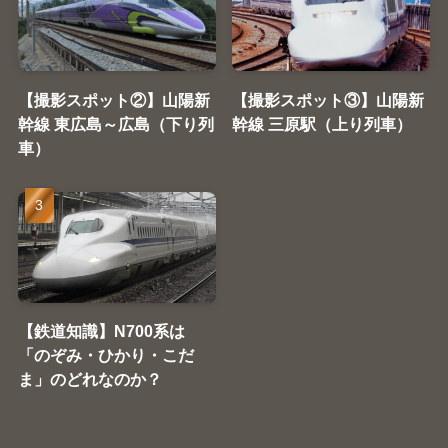
【撮影スポット②】山陽新
【撮影スポット③】山陽新
幹線 東広島～広島（下り列
幹線 三原駅（上り列車）
車）
【鉄道知識】N700系は
「のぞみ・ひかり・こだ
ま」のどれなのか？