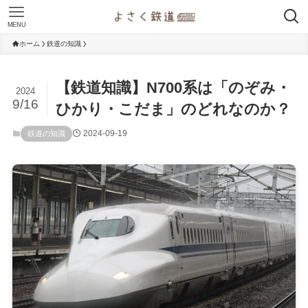
MENU
ホーム
鉄道の知識
【鉄道知識】N700系は「のぞみ・
2024
9/16
ひかり・こだま」のどれなのか？
2024-09-19
鉄道の知識