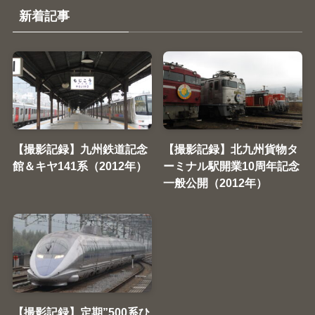
新着記事
【撮影記録】九州鉄道記念
【撮影記録】北九州貨物タ
館＆キヤ141系（2012年）
ーミナル駅開業10周年記念
一般公開（2012年）
【撮影記録】定期”500系ひ