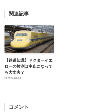
関連記事
【鉄道知識】ドクターイエ
ローの検測は中止になって
も大丈夫？
2024-09-03
コメント