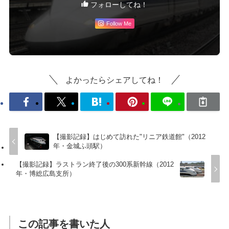
フォローしてね！
Follow Me
よかったらシェアしてね！
【撮影記録】はじめて訪れた"リニア鉄道館"（2012
年・金城ふ頭駅）
【撮影記録】ラストラン終了後の300系新幹線（2012
年・博総広島支所）
この記事を書いた人