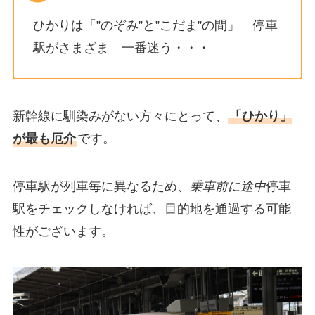
ひかりは「”のぞみ”と”こだま”の間」 停車
駅がさまざま 一番迷う・・・
新幹線に馴染みがない方々にとって、
「ひかり」
が最も厄介
です。
停車駅が列車毎に異なるため、
乗車前に途中
停車
駅をチェックしなければ、目的地を通過する可能
性がございます。