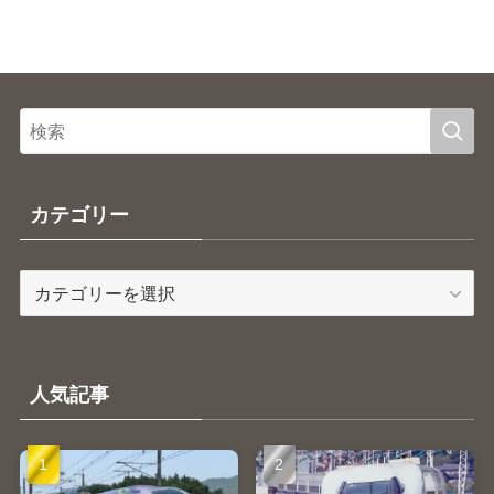
カテゴリー
カ
テ
ゴ
リ
ー
人気記事