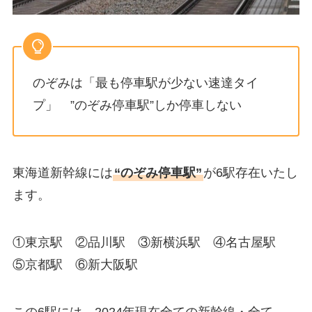
のぞみは「最も停車駅が少ない速達タイ
プ」 ”のぞみ停車駅”しか停車しない
東海道新幹線には
“のぞみ停車駅”
が6駅存在いたし
ます。
①東京駅 ②品川駅 ③新横浜駅 ④名古屋駅
⑤京都駅 ⑥新大阪駅
この6駅には、2024年現在全ての新幹線・全て