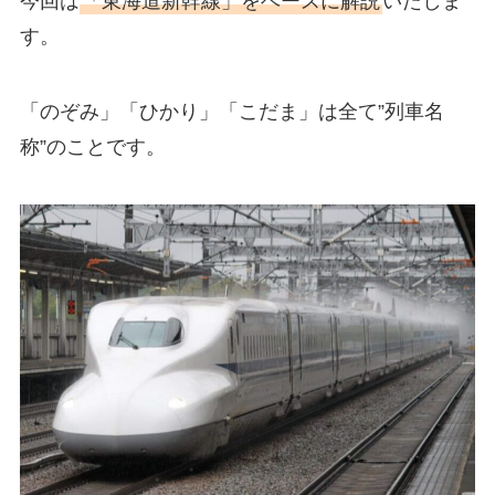
今回は
「東海道新幹線」をベースに解説
いたしま
す。
「のぞみ」「ひかり」「こだま」は全て”列車名
称”のことです。