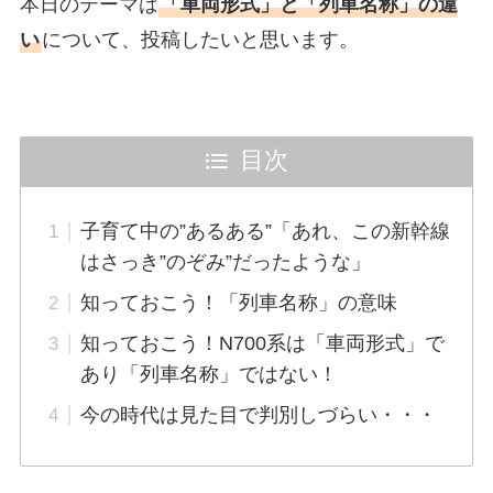
本日のテーマは
「車両形式」と「列車名称」の違
い
について、投稿したいと思います。
目次
子育て中の”あるある”「あれ、この新幹線
はさっき”のぞみ”だったような」
知っておこう！「列車名称」の意味
知っておこう！N700系は「車両形式」で
あり「列車名称」ではない！
今の時代は見た目で判別しづらい・・・