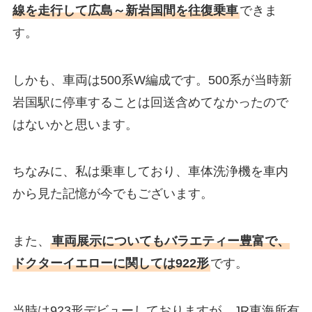
線を走行して広島～新岩国間を往復乗車
できま
す。
しかも、車両は500系W編成です。500系が当時新
岩国駅に停車することは回送含めてなかったので
はないかと思います。
ちなみに、私は乗車しており、車体洗浄機を車内
から見た記憶が今でもございます。
また、
車両展示についてもバラエティー豊富で、
ドクターイエローに関しては922形
です。
当時は923形デビューしておりますが、JR東海所有