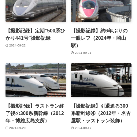
【撮影記録】定期”500系ひ
【撮影記録】約6年ぶりの
かり441号”撮影記録
一眼レフ（2024年・岡山
駅）
2024-09-22
2024-09-21
【撮影記録】ラストラン終
【撮影記録】引退迫る300
了後の300系新幹線（2012
系新幹線④（2012年・名古
年・博総広島支所）
屋駅・ラストラン装飾）
2024-09-20
2024-09-17