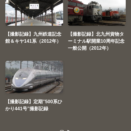
【撮影記録】九州鉄道記念
【撮影記録】北九州貨物タ
館＆キヤ141系（2012年）
ーミナル駅開業10周年記念
一般公開（2012年）
【撮影記録】定期”500系ひ
かり441号”撮影記録