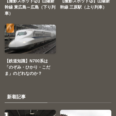
【撮影スポット②】山陽新
【撮影スポット③】山陽新
幹線 東広島～広島（下り列
幹線 三原駅（上り列車）
車）
【鉄道知識】N700系は
「のぞみ・ひかり・こだ
ま」のどれなのか？
新着記事