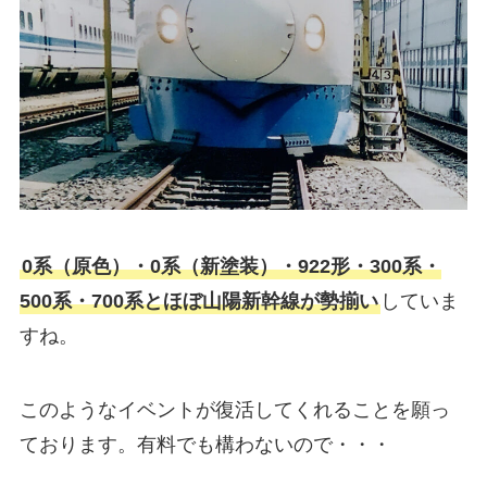
0系（原色）・0系（新塗装）・922形・300系・
500系・700系とほぼ山陽新幹線が勢揃い
していま
すね。
このようなイベントが復活してくれることを願っ
ております。有料でも構わないので・・・