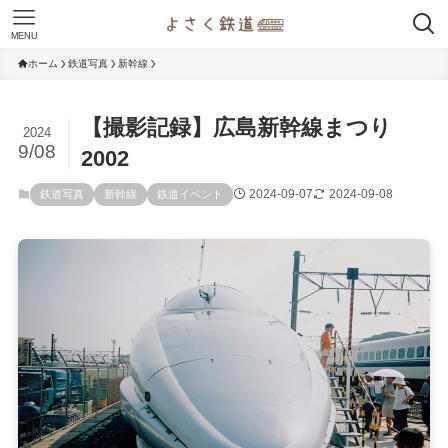
MENU
ホーム
鉄道写真
新幹線
【撮影記録】広島新幹線まつり
2024
9/08
2002
2024-09-07
2024-09-08
鉄道写真
新幹線
鉄道イベント