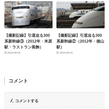
【撮影記録】引退迫る300
【撮影記録】引退迫る300
系新幹線③（2012年・米原
系新幹線②（2012年・徳山
駅・ラストラン装飾）
駅）
2024-09-16
2024-09-15
コメント
コメントする