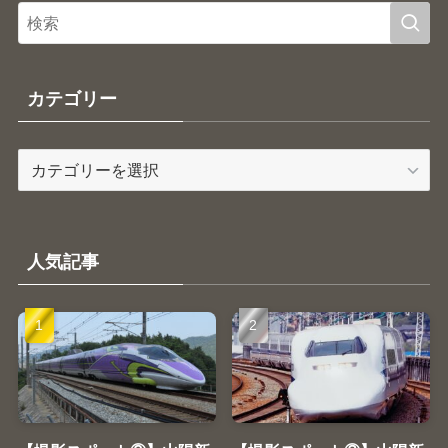
カテゴリー
カ
テ
ゴ
リ
ー
人気記事