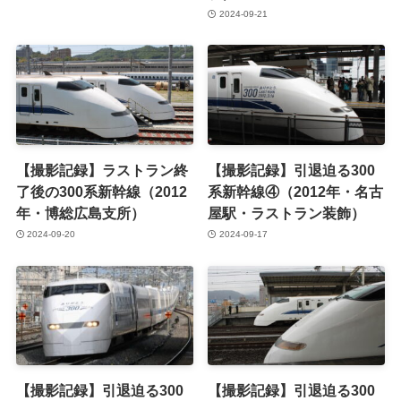
2024-09-21
【撮影記録】ラストラン終
【撮影記録】引退迫る300
了後の300系新幹線（2012
系新幹線④（2012年・名古
年・博総広島支所）
屋駅・ラストラン装飾）
2024-09-20
2024-09-17
【撮影記録】引退迫る300
【撮影記録】引退迫る300