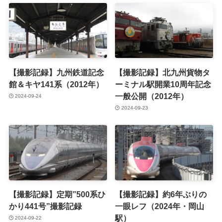
【撮影記録】九州鉄道記念
【撮影記録】北九州貨物タ
館＆キヤ141系（2012年）
ーミナル駅開業10周年記念
一般公開（2012年）
2024-09-24
2024-09-23
【撮影記録】定期”500系ひ
【撮影記録】約6年ぶりの
かり441号”撮影記録
一眼レフ（2024年・岡山
駅）
2024-09-22