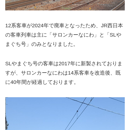
12系客車が2024年で廃車となったため、JR西日本
の客車列車は主に「サロンカーなにわ」と「SLや
まぐち号」のみとなりました。
SLやまぐち号の客車は2017年に新製されておりま
すが、サロンカーなにわは14系客車を改造後、既
に40年間が経過しております。