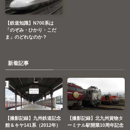
【鉄道知識】N700系は
「のぞみ・ひかり・こだ
ま」のどれなのか？
新着記事
【撮影記録】九州鉄道記念
【撮影記録】北九州貨物タ
館＆キヤ141系（2012年）
ーミナル駅開業10周年記念