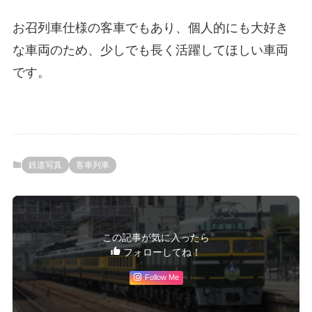
お召列車仕様の客車でもあり、個人的にも大好き
な車両のため、少しでも長く活躍してほしい車両
です。
鉄道写真
客車列車
この記事が気に入ったら
フォローしてね！
Follow Me