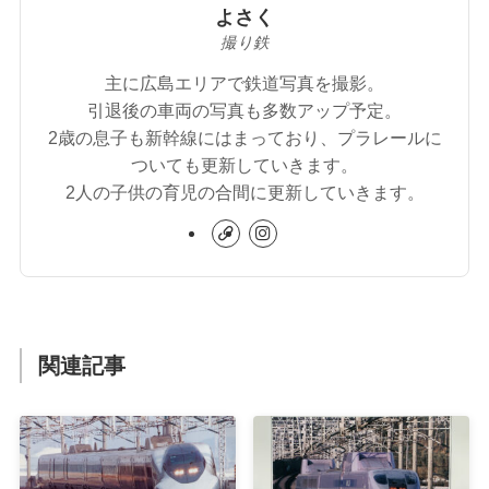
よさく
撮り鉄
主に広島エリアで鉄道写真を撮影。
引退後の車両の写真も多数アップ予定。
2歳の息子も新幹線にはまっており、プラレールに
ついても更新していきます。
2人の子供の育児の合間に更新していきます。
関連記事